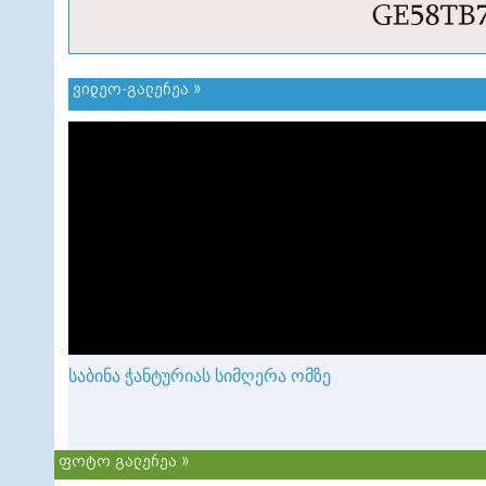
ვიდეო-გალერეა »
საბინა ჭანტურიას სიმღერა ომზე
ფოტო გალერეა »