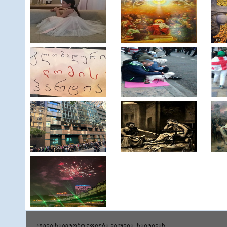
ყველა საავტორო უფლება დაცულია. საიტიდან